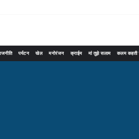
ाजनीति
पर्यटन
खेल
मनोरंजन
क्राईम
मां तुझे सलाम
कलम कहती ह