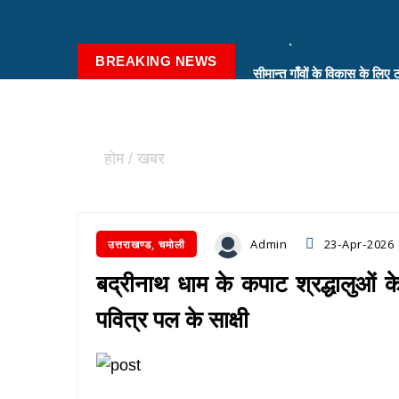
सीमान्त गाँवों के विकास के लिए 
BREAKING NEWS
सीएम ने ली उच्चस्तरीय बैठक
स्पिरिचुअल इकोनॉमिक जोन के लि
होम
खबर
सचिव ग्राम्य विकास ने अधिकारिय
Admin
23-Apr-2026
उत्तराखण्ड, चमोली
बद्रीनाथ धाम के कपाट श्रद्धालुओं के
पवित्र पल के साक्षी