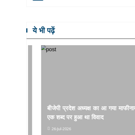
ये भी पढ़ें
िल्ली में
 दर्शकों
बीजेपी प्रदेश अध्यक्ष का आ गया माफीनामा,
एक शब्द पर हुआ था विवाद
26-Jul-2026