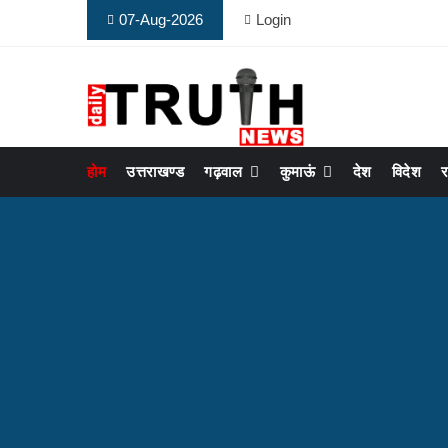
07-Aug-2026
Login
होम
उत्तराखण्ड
गढ़वाल
कुमाऊं
देश
विदेश
र