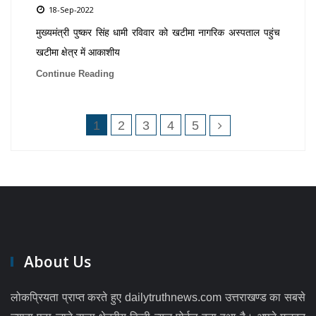
18-Sep-2022
मुख्यमंत्री पुष्कर सिंह धामी रविवार को खटीमा नागरिक अस्पताल पहुंच
खटीमा क्षेत्र में आकाशीय
Continue Reading
1
2
3
4
5
About Us
लोकप्रियता प्राप्त करते हुए dailytruthnews.com उत्तराखण्ड का सबसे