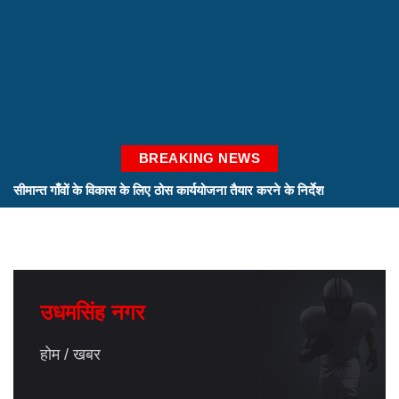
BREAKING NEWS
सीमान्त गाँवों के विकास के लिए ठोस कार्ययोजना तैयार करने के निर्देश
सीएम ने ली उच्चस्तरीय बैठक
स्पिरिचुअल इकोनॉमिक जोन के लिए रोड़मैप तैयार करने के निर्देश
सचिव ग्राम्य विकास ने अधिकारियों के साथ की विस्तृत समीक्षा
उधमसिंह नगर
होम
खबर