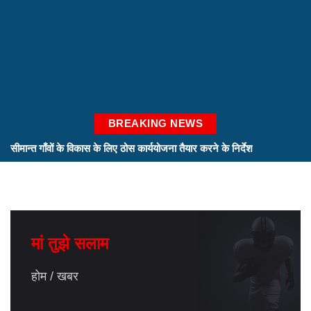
BREAKING NEWS
सीमान्त गाँवों के विकास के लिए ठोस कार्ययोजना तैयार करने के निर्देश
सीएम ने ली उच्चस्तरीय बैठक
स्पिरिचुअल इकोनॉमिक जोन के लिए रोड़मैप तैयार करने के निर्देश
सचिव ग्राम्य विकास ने अधिकारियों के साथ की विस्तृत समीक्षा
मां तुझे सलाम
होम
खबर