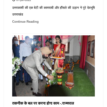
उत्तरकाशी की एक बेटी की कामयाबी और हौंसले की उड़ान ने पूरे देवभूमि
उत्तराखंड
Continue Reading
तकनीक के बल पर करना होगा काम -.राज्यपाल