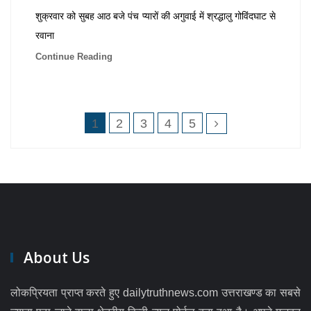
शुक्रवार को सुबह आठ बजे पंच प्यारों की अगुवाई में श्रद्धालु गोविंदघाट से
रवाना
Continue Reading
1
2
3
4
5
About Us
लोकप्रियता प्राप्त करते हुए dailytruthnews.com उत्तराखण्ड का सबसे