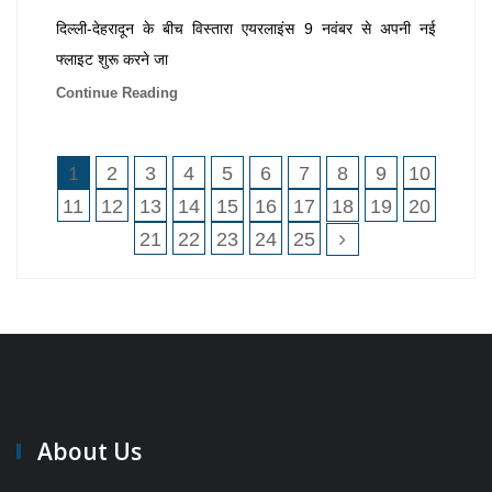
दिल्ली-देहरादून के बीच विस्तारा एयरलाइंस 9 नवंबर से अपनी नई
फ्लाइट शुरू करने जा
Continue Reading
1
2
3
4
5
6
7
8
9
10
11
12
13
14
15
16
17
18
19
20
21
22
23
24
25
About Us