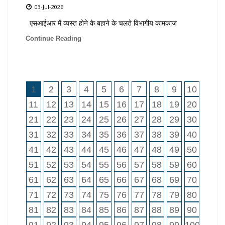
03-Jul-2026
एसआईआर में व्यस्त होने के बहाने के चलते विभागीय कामकाज
Continue Reading
1
2
3
4
5
6
7
8
9
10
11
12
13
14
15
16
17
18
19
20
21
22
23
24
25
26
27
28
29
30
31
32
33
34
35
36
37
38
39
40
41
42
43
44
45
46
47
48
49
50
51
52
53
54
55
56
57
58
59
60
61
62
63
64
65
66
67
68
69
70
71
72
73
74
75
76
77
78
79
80
81
82
83
84
85
86
87
88
89
90