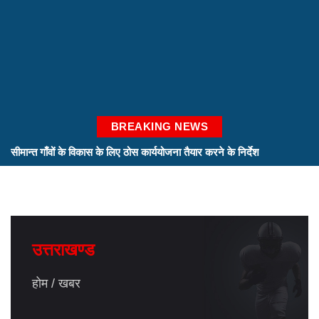
BREAKING NEWS
सीमान्त गाँवों के विकास के लिए ठोस कार्ययोजना तैयार करने के निर्देश
सीएम ने ली उच्चस्तरीय बैठक
स्पिरिचुअल इकोनॉमिक जोन के लिए रोड़मैप तैयार करने के निर्देश
सचिव ग्राम्य विकास ने अधिकारियों के साथ की विस्तृत समीक्षा
उत्तराखण्ड
होम
खबर