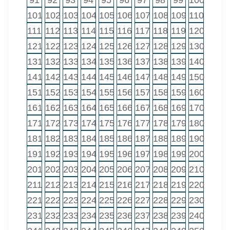
91
92
93
94
95
96
97
98
99
100
101
102
103
104
105
106
107
108
109
110
111
112
113
114
115
116
117
118
119
120
121
122
123
124
125
126
127
128
129
130
131
132
133
134
135
136
137
138
139
140
141
142
143
144
145
146
147
148
149
150
151
152
153
154
155
156
157
158
159
160
161
162
163
164
165
166
167
168
169
170
171
172
173
174
175
176
177
178
179
180
181
182
183
184
185
186
187
188
189
190
191
192
193
194
195
196
197
198
199
200
201
202
203
204
205
206
207
208
209
210
211
212
213
214
215
216
217
218
219
220
221
222
223
224
225
226
227
228
229
230
231
232
233
234
235
236
237
238
239
240