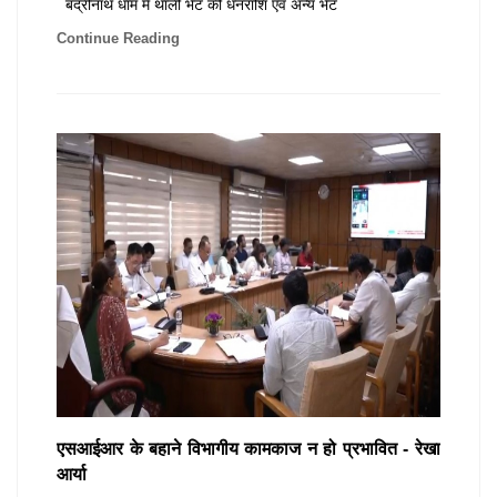
बद्रीनाथ धाम में थाली भेंट की धनराशि एवं अन्य भेंट
Continue Reading
एसआईआर के बहाने विभागीय कामकाज न हो प्रभावित - रेखा
आर्या