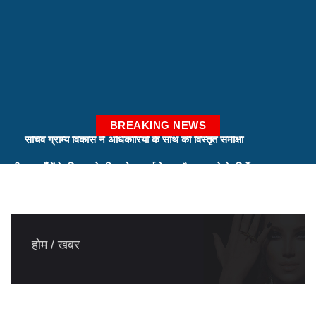
BREAKING NEWS
सीमान्त गाँवों के विकास के लिए ठोस कार्ययोजना तैयार करने के निर्देश
सीएम ने ली उच्चस्तरीय बैठक
स्पिरिचुअल इकोनॉमिक जोन के लिए रोड़मैप तैयार करने के निर्देश
सचिव ग्राम्य विकास ने अधिकारियों के साथ की विस्तृत समीक्षा
होम
खबर