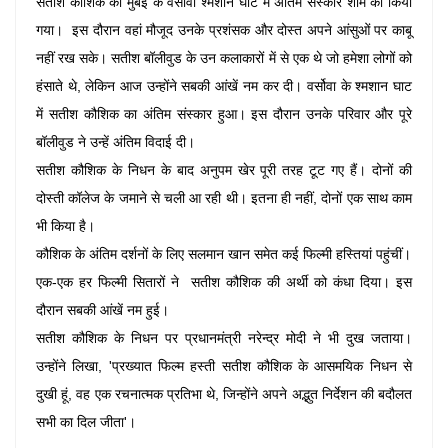
सतीश कौशिक का मुंबई के वर्सोवा श्मशान घाट में अंतिम संस्कार शाम को किया
गया। इस दौरान वहां मौजूद उनके प्रशंसक और दोस्त अपने आंसुओं पर काबू
नहीं रख सके। सतीश बॉलीवुड के उन कलाकारों में से एक थे जो हमेशा लोगों को
हंसाते थे, लेकिन आज उन्होंने सबकी आंखें नम कर दी। वर्सोवा के श्मशान घाट
में सतीश कौशिक का अंतिम संस्कार हुआ। इस दौरान उनके परिवार और पूरे
बॉलीवुड ने उन्हें अंतिम विदाई दी।
सतीश कौशिक के निधन के बाद अनुपम खेर पूरी तरह टूट गए हैं। दोनों की
दोस्ती कॉलेज के जमाने से चली आ रही थी। इतना ही नहीं, दोनों एक साथ काम
भी किया है।
कौशिक के अंतिम दर्शनों के लिए सलमान खान समेत कई फिल्मी हस्तियां पहुंचीं।
एक-एक हर फिल्मी सितारों ने सतीश कौशिक की अर्थी को कंधा दिया। इस
दौरान सबकी आंखें नम हुई।
सतीश कौशिक के निधन पर प्रधानमंत्री नरेन्द्र मोदी ने भी दुख जताया।
उन्होंने लिखा, 'प्रख्यात फिल्म हस्ती सतीश कौशिक के आसमयिक निधन से
दुखी हूं, वह एक रचनात्मक प्रतिभा थे, जिन्होंने अपने अद्भुत निर्देशन की बदौलत
सभी का दिल जीता'।